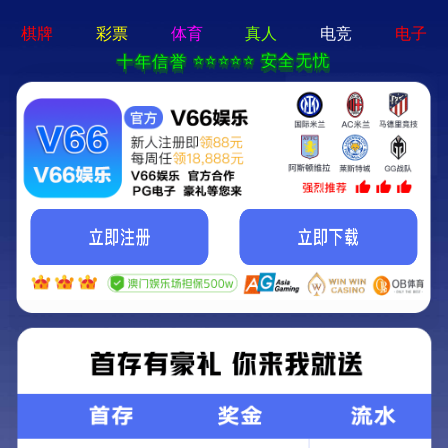
华人策略hrceluebbs(中国)有限公司