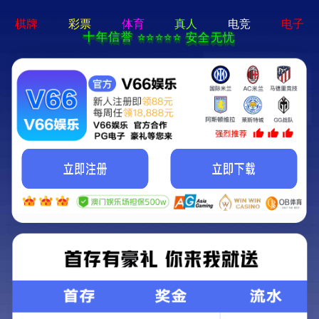
华人策略hrceluebbs(中国)有限公司